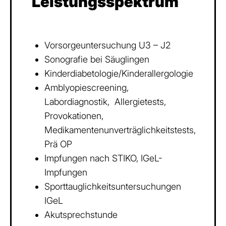
Leistungsspektrum
Vorsorgeuntersuchung U3 – J2
Sonografie bei Säuglingen
Kinderdiabetologie/Kinderallergologie
Amblyopiescreening,
Labordiagnostik, Allergietests,
Provokationen,
Medikamentenunverträglichkeitstests,
Prä OP
Impfungen nach STIKO, IGeL-
Impfungen
Sporttauglichkeitsuntersuchungen
IGeL
Akutsprechstunde